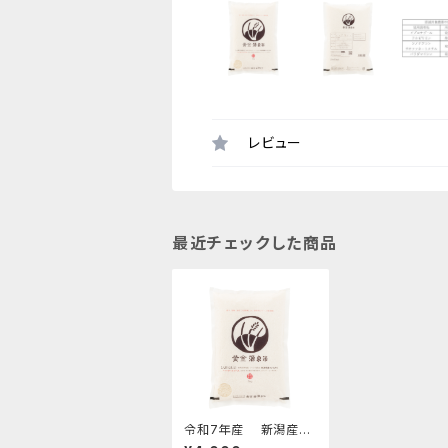
レビュー
最近チェックした商品
令和7年産 新潟産コ
シヒカリ 特別栽培米