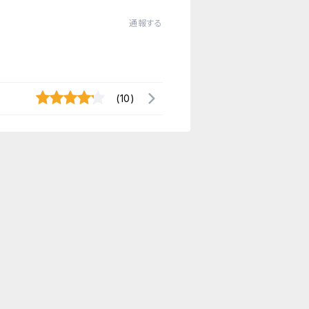
通報する
(10)