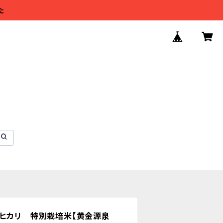
た
ヒカリ 特別栽培米【黄金源泉