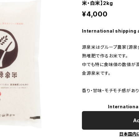
米・白米】2kg
¥4,000
International shipping 
源泉米はグループ農家(源泉
熟堆肥で作るお米です。
中でも特に食味値の数値が
金源泉米です。
香り・甘味・モチモチ感があり
Internationa
Ad
日本国内