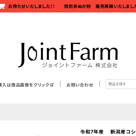
お待たせいたしました！！ 焙煎米ぬか粉 販売再開いたしまし
購入は商品画像をクリック🛒
お問い合わせ
令和7年産 新潟産コシ