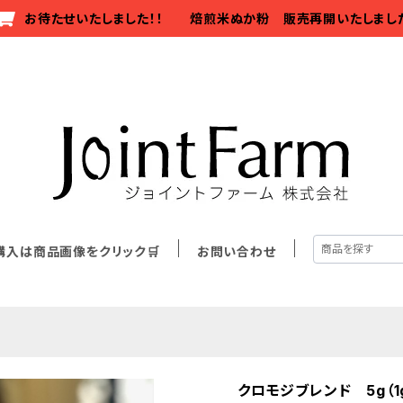
お待たせいたしました！！ 焙煎米ぬか粉 販売再開いたしまし
購入は商品画像をクリック🛒
お問い合わせ
クロモジブレンド 5g（1