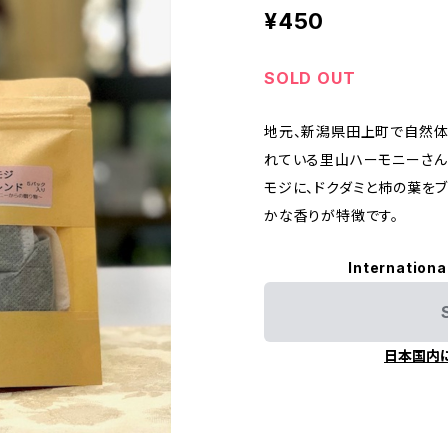
¥450
SOLD OUT
地元、新潟県田上町で自然
れている里山ハーモニーさん
モジに、ドクダミと柿の葉を
かな香りが特徴です。
Internationa
日本国内