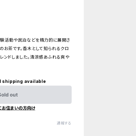
体験活動や民泊などを精力的に展開さ
のお茶です。香木として知られるクロ
ブレンドしました。清涼感あふれる爽や
l shipping available
Sold out
にお住まいの方向け
通報する