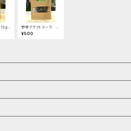
10g
野草クラフトコーラ 2
3g（作り方レシピ入り）
¥500