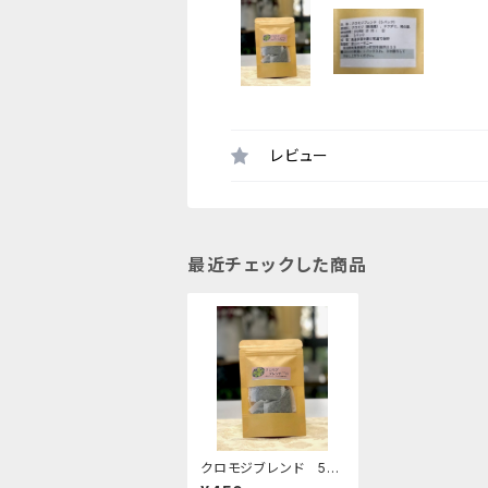
レビュー
最近チェックした商品
クロモジブレンド 5g
（1g×5パック）