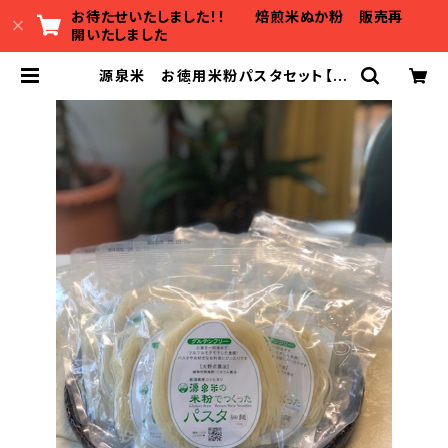
お待たせいたしました！！ 焙煎米ぬか粉 販売再
開いたしました
源泉米 お徳用米粉パスタセット【細
麺10個】 | ジョイントファーム