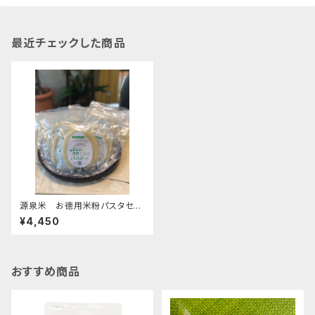
最近チェックした商品
源泉米 お徳用米粉パスタセッ
ト【細麺10個】
¥4,450
おすすめ商品