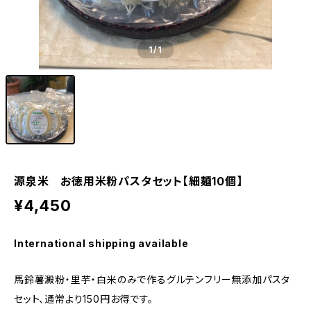
1
/1
源泉米 お徳用米粉パスタセット【細麺10個】
¥4,450
International shipping available
馬鈴薯澱粉・里芋・白米のみで作るグルテンフリー無添加パスタ
セット、通常より150円お得です。